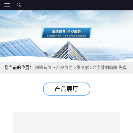
您当前的位置：
网站首页
>
产品展厅
>
甜味剂
>
异麦芽酮糖醇 先卓
食品级甜味剂
产品展厅