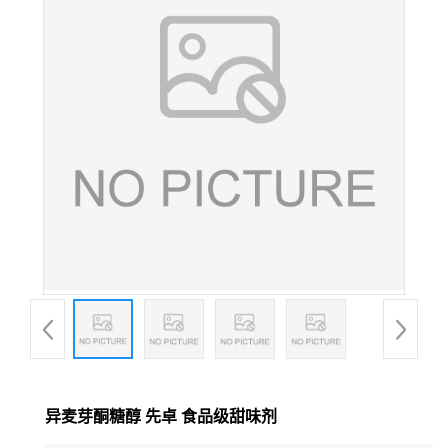
异麦芽酮糖醇 先卓 食品级甜味剂