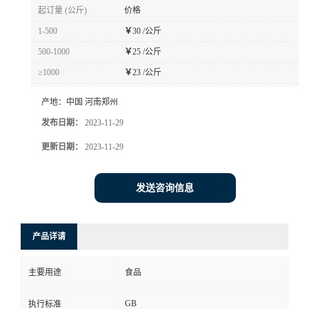
起订量 (公斤)
价格
1-500
￥
30 /公斤
500-1000
￥
25 /公斤
≥1000
￥
23 /公斤
产地：
中国 河南郑州
发布日期：
2023-11-29
更新日期：
2023-11-29
发送咨询信息
产品详请
主要用途
食品
GB
执行标准