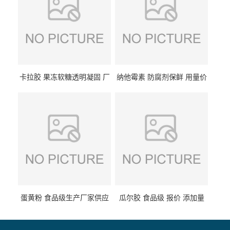
卡拉胶 果冻软糖透明凝固 厂
纳他霉素 防腐剂保鲜 用量价
家供应
格
蛋黄粉 食品级生产厂家供应
瓜尔胶 食品级 报价 添加量