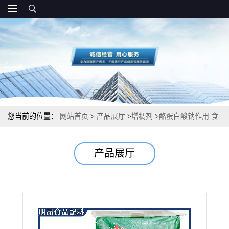
您当前的位置：
网站首页
>
产品展厅
>
增稠剂
>
酪蛋白酸钠作用 食
品级增稠剂 生产
产品展厅