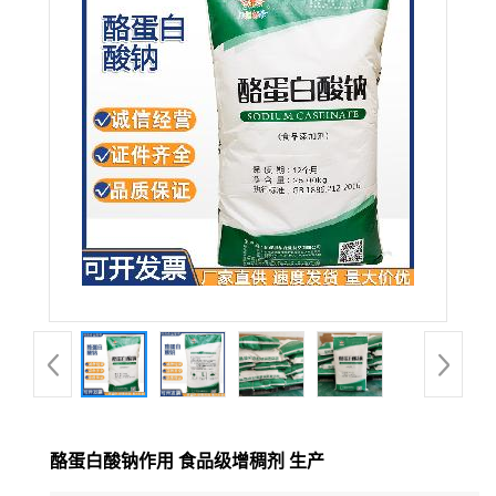
酪蛋白酸钠作用 食品级增稠剂 生产