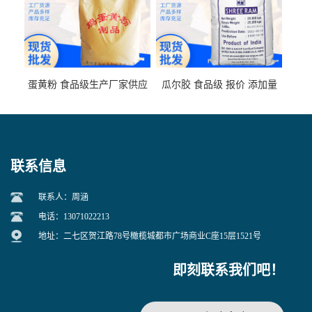
蛋黄粉 食品级生产厂家供应
瓜尔胶 食品级 报价 添加量
联系信息
联系人：周涵
电话：13071022213
地址：二七区贺江路78号橄榄城都市广场商业C座15层1521号
即刻联系我们吧！