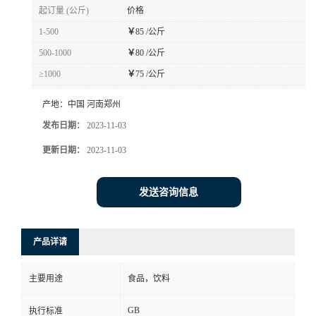
起订量 (公斤)
价格
1-500
￥
85 /公斤
500-1000
￥
80 /公斤
≥1000
￥
75 /公斤
产地：
中国 河南郑州
发布日期：
2023-11-03
更新日期：
2023-11-03
发送咨询信息
产品详请
主要用途
食品，饮料
GB
执行标准