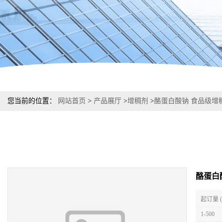
您当前的位置：
网站首页
>
产品展厅
>
增稠剂
>
酪蛋白酸钠 食品级增
酪蛋白
起订量 
1-500