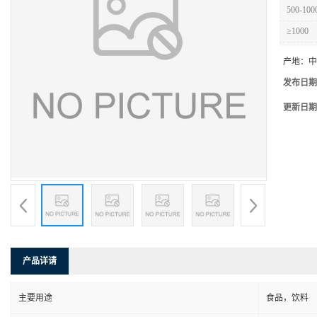
500-100
≥1000
产地：
中
发布日期
更新日期
产品详请
主要用途
食品，饮料