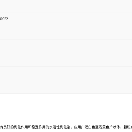
00022
有良好的乳化作用和稳定作用为水溶性乳化剂，应用广泛白色至浅黄色片状体、颗粒