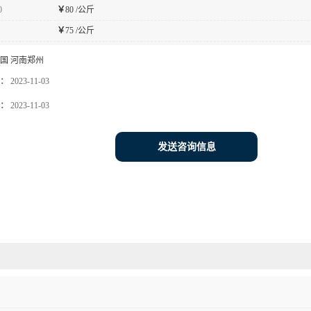
0
￥
80 /公斤
￥
75 /公斤
国 河南郑州
：
2023-11-03
：
2023-11-03
发送咨询信息