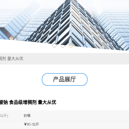
稠剂 量大从优
产品展厅
酸钠 食品级增稠剂 量大从优
(公斤)
价格
￥
85 /公斤