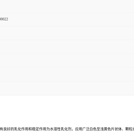
00022
有良好的乳化作用和稳定作用为水溶性乳化剂，应用广泛白色至浅黄色片状体、颗粒