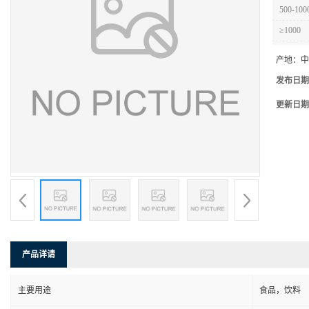
500-100
≥1000
产地：
中
发布日期
更新日期
产品详请
主要用途
食品，饮料