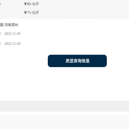
0
￥
80 /公斤
￥
75 /公斤
国 河南郑州
：
2023-11-03
：
2023-11-03
发送咨询信息