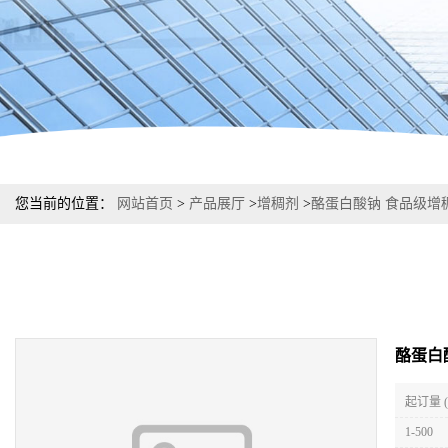
您当前的位置：
网站首页
>
产品展厅
>
增稠剂
>
酪蛋白酸钠 食品级增
酪蛋白
起订量 
1-500