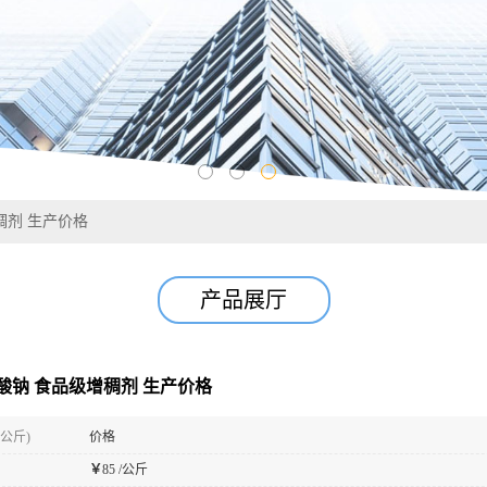
稠剂 生产价格
产品展厅
酸钠 食品级增稠剂 生产价格
(公斤)
价格
￥
85 /公斤