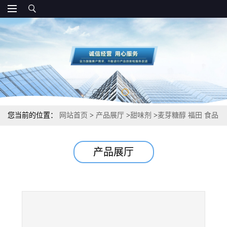
您当前的位置：
网站首页
>
产品展厅
>
甜味剂
>
麦芽糖醇 福田 食品
级CAS号 用量
产品展厅