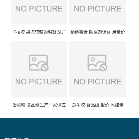
卡拉胶 果冻软糖透明凝固 厂
纳他霉素 防腐剂保鲜 用量价
家供应
格
蛋黄粉 食品级生产厂家供应
瓜尔胶 食品级 报价 添加量