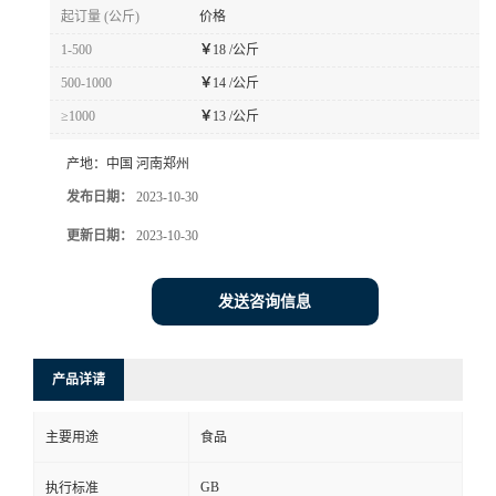
起订量 (公斤)
价格
1-500
￥
18 /公斤
500-1000
￥
14 /公斤
≥1000
￥
13 /公斤
产地：
中国 河南郑州
发布日期：
2023-10-30
更新日期：
2023-10-30
发送咨询信息
产品详请
主要用途
食品
GB
执行标准