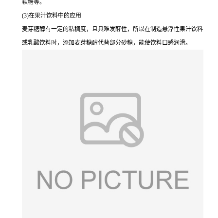
软糖等。
(3)在果汁饮料中的应用
麦芽糖醇有一定的粘稠度，且具难发酵性，所以在制造悬浮性果汁饮料
或乳酸饮料时，添加麦芽糖醇代替部分砂糖，能使饮料口感润滑。