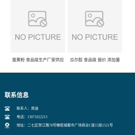
蛋黄粉 食品级生产厂家供应
瓜尔胶 食品级 报价 添加量
联系信息
联系人：周涵
电话：13071022213
地址：二七区贺江路78号橄榄城都市广场商业C座15层1521号