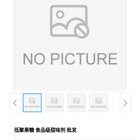
低聚果糖 食品级甜味剂 批发