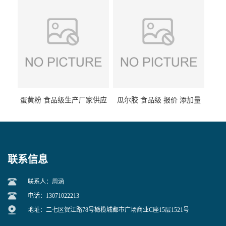
蛋黄粉 食品级生产厂家供应
瓜尔胶 食品级 报价 添加量
联系信息
联系人：周涵
电话：13071022213
地址：二七区贺江路78号橄榄城都市广场商业C座15层1521号