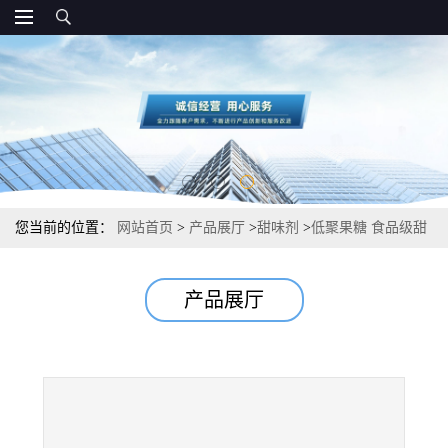
您当前的位置：
网站首页
>
产品展厅
>
甜味剂
>
低聚果糖 食品级甜
味剂 果寡糖 零售
产品展厅