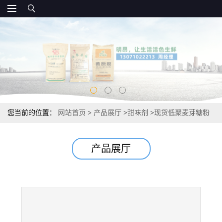
您当前的位置：
网站首页
>
产品展厅
>
甜味剂
>
现货低聚麦芽糖粉
食品级甜味剂 高规格
产品展厅