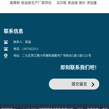
蛋黄粉 食品级生产厂家供应
瓜尔胶 食品级 报价 添加量
联系信息
联系人：周涵
电话：13071022213
地址：二七区贺江路78号橄榄城都市广场商业C座15层1521号
即刻联系我们吧！
提交留言