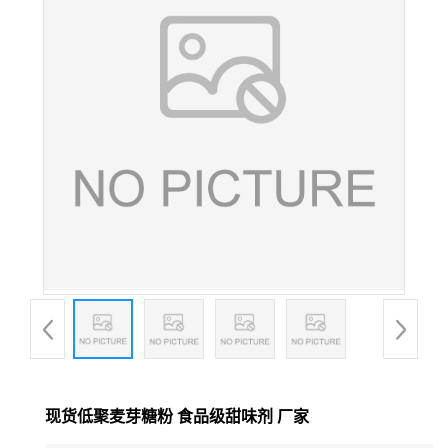
现货低聚麦芽糖粉 食品级甜味剂 厂家