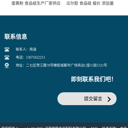
蛋黄粉 食品级生产厂家供应
瓜尔胶 食品级 报价 添加量
联系信息
联系人：周涵
电话：13071022213
地址：二七区贺江路78号橄榄城都市广场商业C座15层1521号
即刻联系我们吧！
提交留言