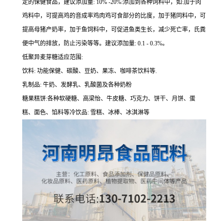
定的保健食品，建议添加量: 10% -20%:添加到各种饲料中，如:加于肉
鸡料中，可提高鸡的音成率鸡肉鸡可食部分的比度，加于猪同料中，可
提高母猪产奶率，加于鱼饲料中，可促进鱼类生长，减少死亡率，氏粪
便中气的排放，防止污染等等。建议添加量: 0.1 - 0.3%。
低聚异麦芽糖适应范围:
饮料: 功能保健、碳酸、豆奶、果冻、咖啡茶饮料等.
乳制品: 牛奶、发酵乳、乳酸菌及各种奶粉
糖果糕饼:各种软硬糖、高梁怡、牛皮糖、巧克力、饼干、月饼、蛋
糕、面色、馅料等冷饮品: 雪糕、冰棒、冰淇淋等