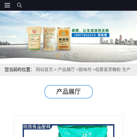
您当前的位置：
网站首页
>
产品展厅
>
甜味剂
>
低聚麦芽糖粉 生产
厂家电话 生产价格
产品展厅