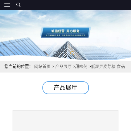
您当前的位置：
网站首页
>
产品展厅
>
甜味剂
>
低聚异麦芽糖 食品
级添加量 用量
产品展厅