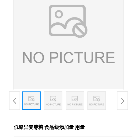
低聚异麦芽糖 食品级添加量 用量