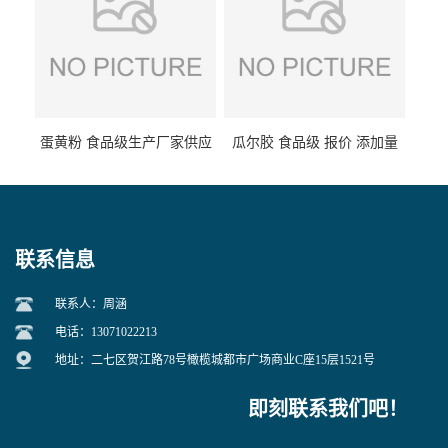
蛋黄粉 食品级生产厂家供应
瓜尔胶 食品级 报价 添加量
联系信息
联系人：周涵
电话：13071022213
地址：二七区贺江路78号橄榄城都市广场商业C座15层1521号
即刻联系我们吧！