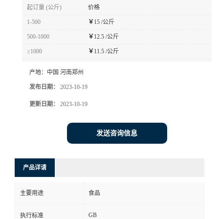
起订量 (公斤)
价格
1-500
￥
15 /公斤
500-1000
￥
12.5 /公斤
≥1000
￥
11.5 /公斤
产地：
中国 河南郑州
发布日期：
2023-10-19
更新日期：
2023-10-19
发送咨询信息
产品详请
主要用途
食品
GB
执行标准