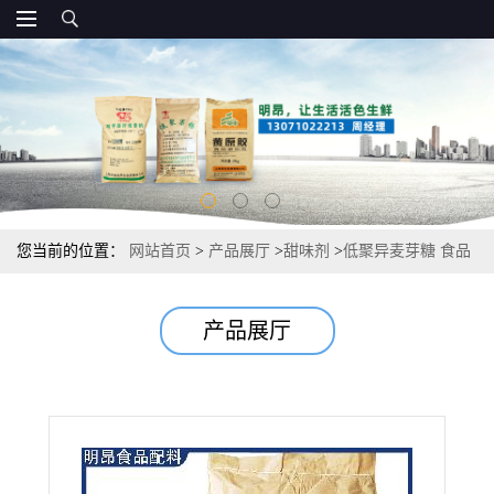
您当前的位置：
网站首页
>
产品展厅
>
甜味剂
>
低聚异麦芽糖 食品
级添加量 批发
产品展厅