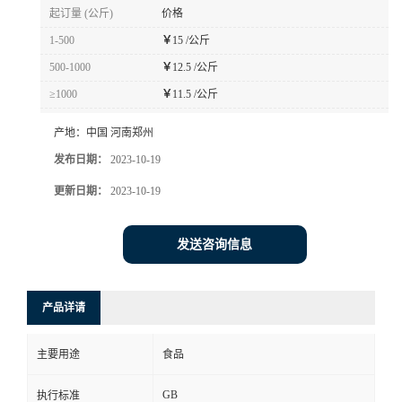
起订量 (公斤)
价格
1-500
￥
15 /公斤
500-1000
￥
12.5 /公斤
≥1000
￥
11.5 /公斤
产地：
中国 河南郑州
发布日期：
2023-10-19
更新日期：
2023-10-19
发送咨询信息
产品详请
主要用途
食品
GB
执行标准