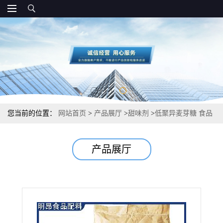
您当前的位置：
网站首页
>
产品展厅
>
甜味剂
>
低聚异麦芽糖 食品
级添加量 价格
产品展厅