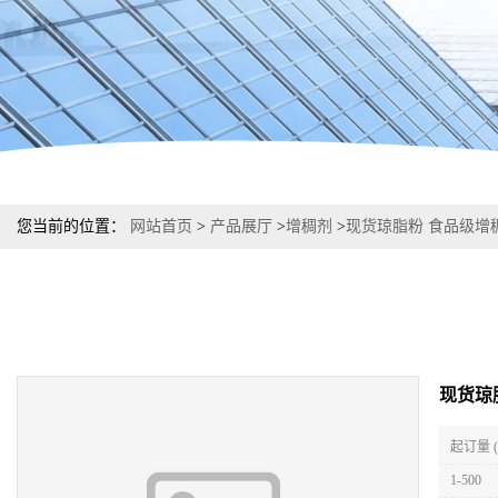
您当前的位置：
网站首页
>
产品展厅
>
增稠剂
>
现货琼脂粉 食品级增
现货琼
起订量 
1-500