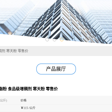
稠剂 寒天粉 零售价
产品展厅
脂粉 食品级增稠剂 寒天粉 零售价
(公斤)
价格
￥
115 /公斤