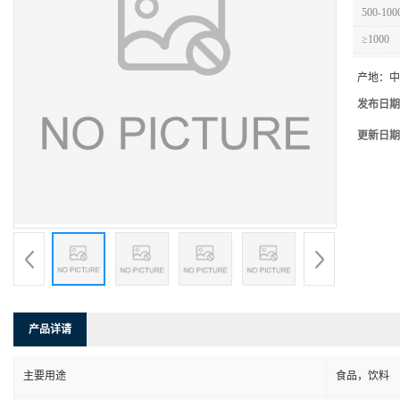
500-100
≥1000
产地：
中
发布日期
更新日期
产品详请
主要用途
食品，饮料