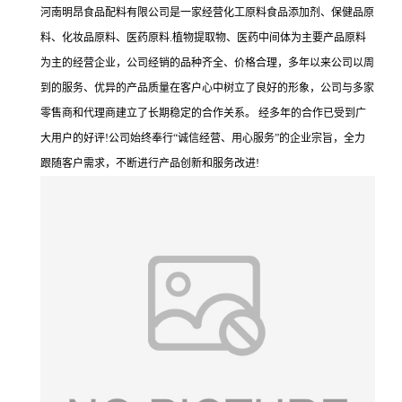
河南明昂食品配料有限公司是一家经营化工原料食品添加剂、保健品原
料、化妆品原料、医药原料.植物提取物、医药中间体为主要产品原料
为主的经营企业，公司经销的品种齐全、价格合理，多年以来公司以周
到的服务、优异的产品质量在客户心中树立了良好的形象，公司与多家
零售商和代理商建立了长期稳定的合作关系。 经多年的合作已受到广
大用户的好评!公司始终奉行“诚信经营、用心服务”的企业宗旨，全力
跟随客户需求，不断进行产品创新和服务改进!