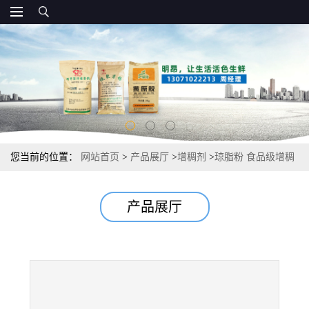
您当前的位置：
网站首页
>
产品展厅
>
增稠剂
>
琼脂粉 食品级增稠
剂 布丁粉果冻粉 现货直发
产品展厅