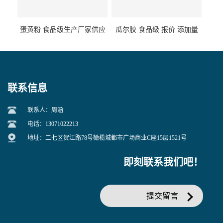
蛋黄粉 食品级生产厂家供应
瓜尔胶 食品级 报价 添加量
联系信息
联系人：周涵
电话：13071022213
地址：二七区贺江路78号橄榄城都市广场商业C座15层1521号
即刻联系我们吧！
提交留言