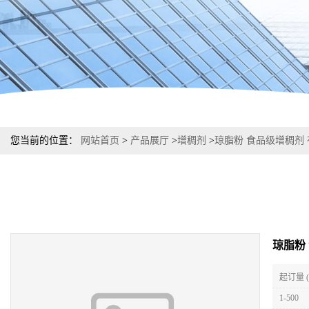
您当前的位置：
网站首页
>
产品展厅
>
增稠剂
>
琼脂粉 食品级增稠剂
琼脂粉
起订量 
1-500