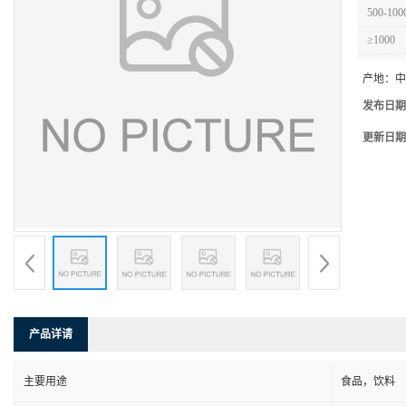
500-100
≥1000
产地：
中
发布日期
更新日期
产品详请
主要用途
食品，饮料