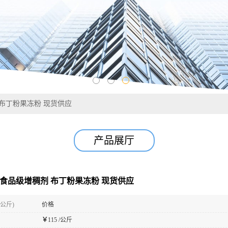
 布丁粉果冻粉 现货供应
产品展厅
 食品级增稠剂 布丁粉果冻粉 现货供应
(公斤)
价格
￥
115 /公斤