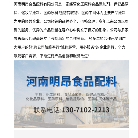
河南明昂食品配料有限公司是一家经营化工原料食品添加剂、保健品原
料、化妆品原料、医药原料.植物提取物、医药中间体为主要产品原料
为主的经营企业，公司经销的品种齐全、价格合理，多年以来公司以周
到的服务、优异的产品质量在客户心中树立了良好的形象，公司与多家
零售商和代理商建立了长期稳定的合作关系。 经多年的合作已受到广
大用户的好评!公司始终奉行“诚信经营、用心服务”的企业宗旨，全力
跟随客户需求，不断进行产品创新和服务改进!