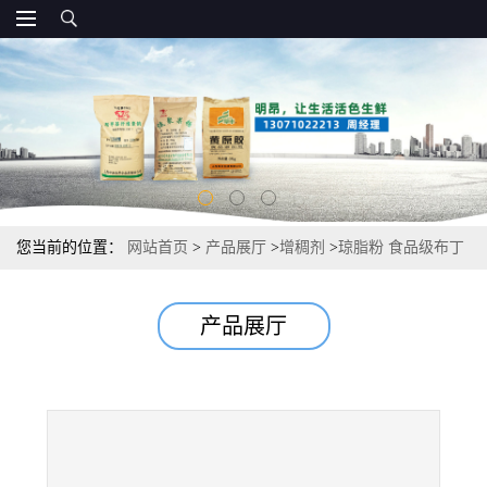
您当前的位置：
网站首页
>
产品展厅
>
增稠剂
>
琼脂粉 食品级布丁
粉果冻粉 寒天粉 零售价
产品展厅