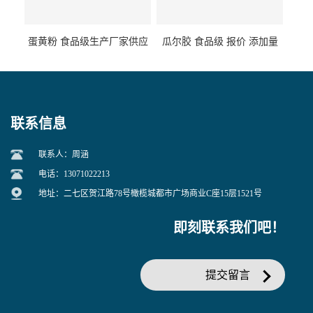
蛋黄粉 食品级生产厂家供应
瓜尔胶 食品级 报价 添加量
联系信息
联系人：周涵
电话：13071022213
地址：二七区贺江路78号橄榄城都市广场商业C座15层1521号
即刻联系我们吧！
提交留言