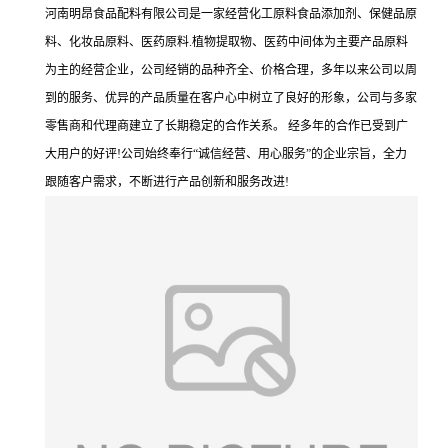
河南明昂食品配料有限公司是一家经营化工原料食品添加剂、保健品原
料、化妆品原料、医药原料.植物提取物、医药中间体为主要产品原料
为主的经营企业，公司经销的品种齐全、价格合理，多年以来公司以周
到的服务、优异的产品质量在客户心中树立了良好的形象，公司与多家
零售商和代理商建立了长期稳定的合作关系。 经多年的合作已受到广
大用户的好评!公司始终奉行“诚信经营、用心服务”的企业宗旨，全力
跟随客户需求，不断进行产品创新和服务改进!