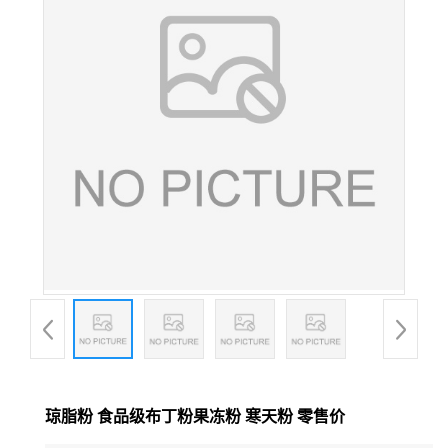
琼脂粉 食品级布丁粉果冻粉 寒天粉 零售价