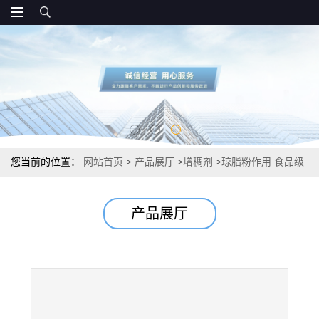
您当前的位置：
网站首页
>
产品展厅
>
增稠剂
>
琼脂粉作用 食品级
增稠剂 规格
产品展厅