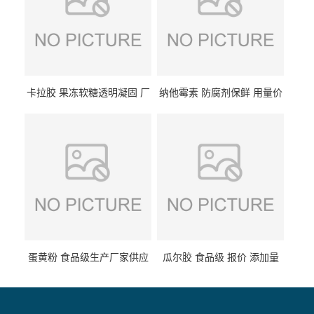
卡拉胶 果冻软糖透明凝固 厂
纳他霉素 防腐剂保鲜 用量价
家供应
格
蛋黄粉 食品级生产厂家供应
瓜尔胶 食品级 报价 添加量