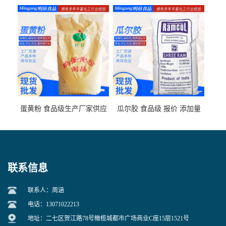
家供应
格
蛋黄粉 食品级生产厂家供应
瓜尔胶 食品级 报价 添加量
联系信息
联系人：周涵
电话：13071022213
地址：二七区贺江路78号橄榄城都市广场商业C座15层1521号