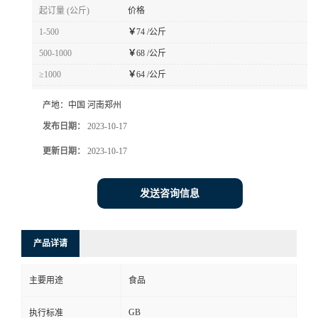
起订量 (公斤)
价格
1-500
￥
74 /公斤
500-1000
￥
68 /公斤
≥1000
￥
64 /公斤
产地：
中国 河南郑州
发布日期：
2023-10-17
更新日期：
2023-10-17
发送咨询信息
产品详请
主要用途
食品
GB
执行标准