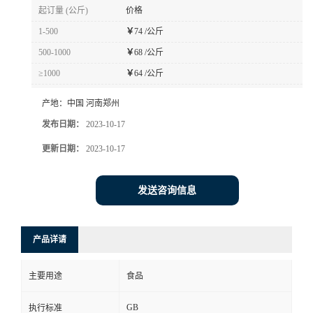
起订量 (公斤)
价格
1-500
￥
74 /公斤
500-1000
￥
68 /公斤
≥1000
￥
64 /公斤
产地：
中国 河南郑州
发布日期：
2023-10-17
更新日期：
2023-10-17
发送咨询信息
产品详请
主要用途
食品
GB
执行标准