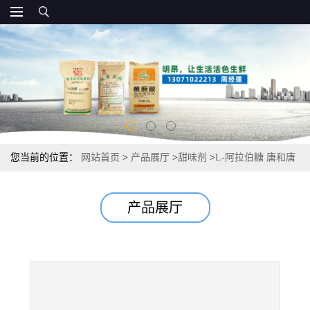
您当前的位置：
网站首页
>
产品展厅
>
甜味剂
>
L-阿拉伯糖 唐和唐
低热量甜味剂 生产售价
产品展厅