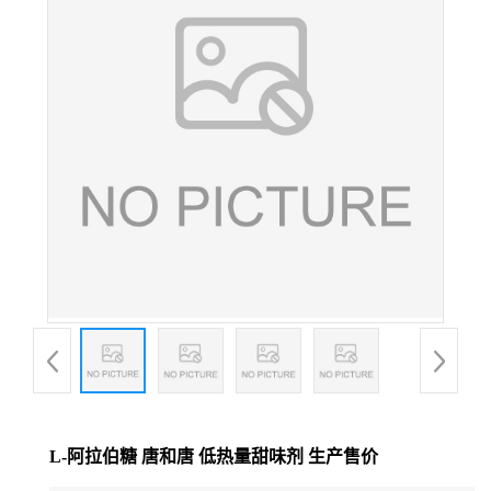
L-阿拉伯糖 唐和唐 低热量甜味剂 生产售价