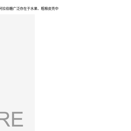
-阿拉伯糖广泛存在于水果、粗粮皮壳中