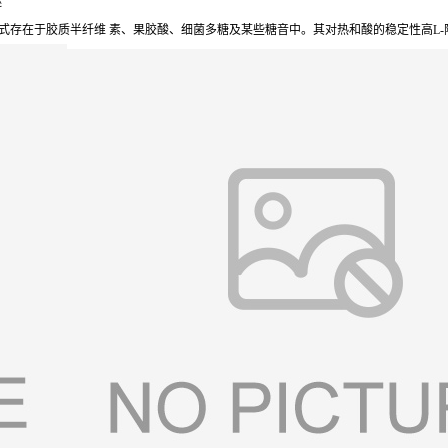
醚
式存在于胶质半纤维 素、果胶酸、细菌多糖及某些糖音中。其对热和酸的稳定性高L