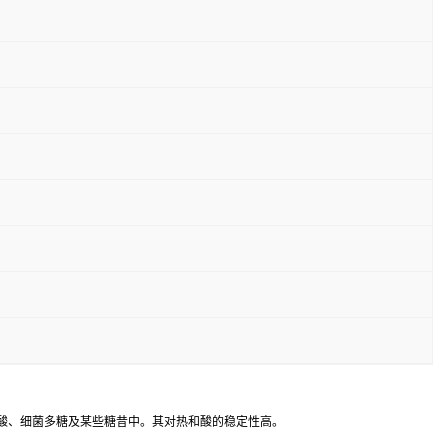
胶酸、细菌多糖及某些糖昔中。其对热和酸的稳定性高。