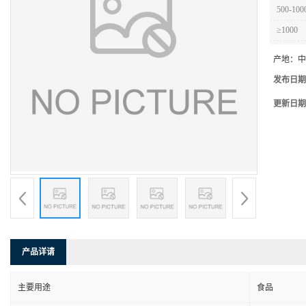
500-100
≥1000
产地：
中
发布日期
更新日期
产品详请
主要用途
食品