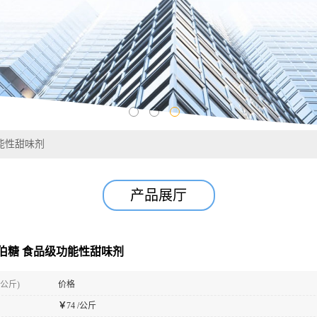
功能性甜味剂
产品展厅
拉伯糖 食品级功能性甜味剂
(公斤)
价格
￥
74 /公斤