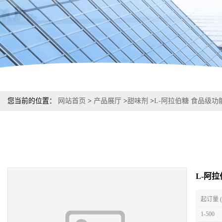
您当前的位置：
网站首页
>
产品展厅
>
甜味剂
>
L-阿拉伯糖 食品级
L-阿
起订量 
1-500