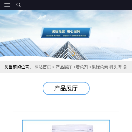
您当前的位置：
网站首页
>
产品展厅
>
着色剂
>
果绿色素 狮头牌 食
品级使用方法 价格
产品展厅