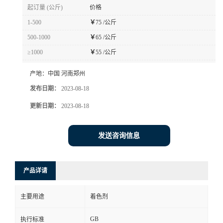
起订量 (公斤)
价格
1-500
￥
75 /公斤
500-1000
￥
65 /公斤
≥1000
￥
55 /公斤
产地：
中国 河南郑州
发布日期：
2023-08-18
更新日期：
2023-08-18
发送咨询信息
产品详请
主要用途
着色剂
GB
执行标准