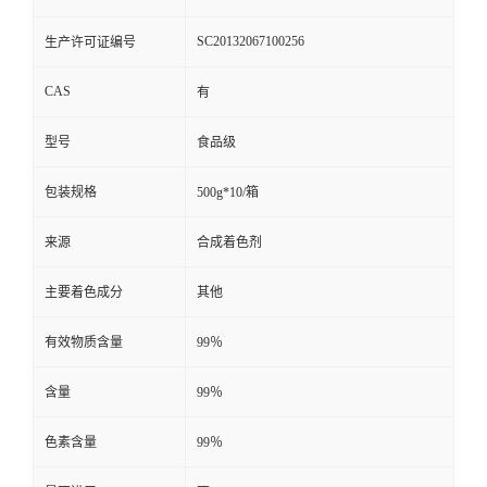
SC20132067100256
生产许可证编号
CAS
有
型号
食品级
包装规格
500g*10/箱
来源
合成着色剂
主要着色成分
其他
有效物质含量
99％
含量
99％
色素含量
99％