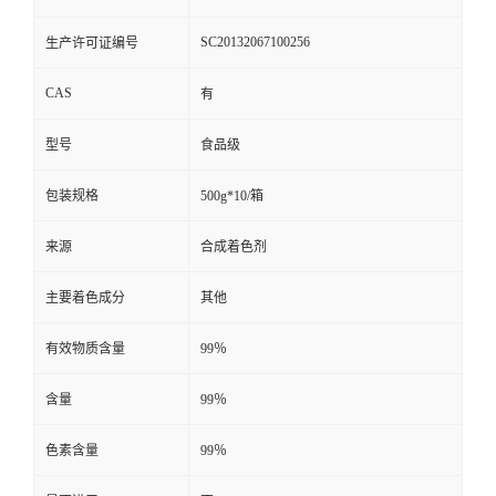
SC20132067100256
生产许可证编号
CAS
有
型号
食品级
包装规格
500g*10/箱
来源
合成着色剂
主要着色成分
其他
有效物质含量
99％
含量
99％
色素含量
99％