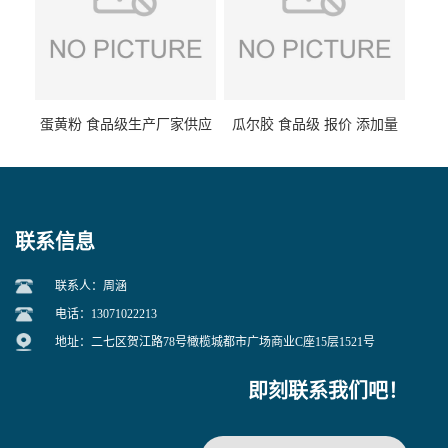
蛋黄粉 食品级生产厂家供应
瓜尔胶 食品级 报价 添加量
联系信息
联系人：周涵
电话：13071022213
地址：二七区贺江路78号橄榄城都市广场商业C座15层1521号
即刻联系我们吧！