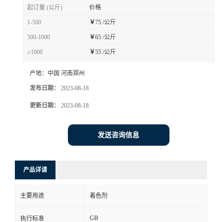
起订量 (公斤)
价格
1-500
￥
75 /公斤
500-1000
￥
65 /公斤
≥1000
￥
55 /公斤
产地：
中国 河南郑州
发布日期：
2023-08-18
更新日期：
2023-08-18
发送咨询信息
产品详请
主要用途
着色剂
GB
执行标准