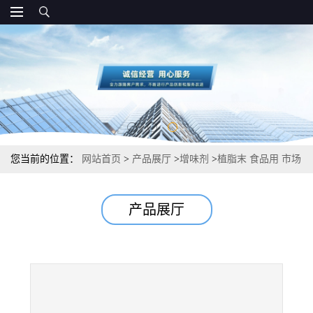
您当前的位置：
网站首页
>
产品展厅
>
增味剂
>
植脂末 食品用 市场
价奶精
产品展厅