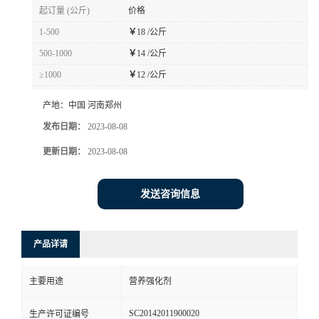
起订量 (公斤)
价格
1-500
￥
18 /公斤
500-1000
￥
14 /公斤
≥1000
￥
12 /公斤
产地：
中国 河南郑州
发布日期：
2023-08-08
更新日期：
2023-08-08
发送咨询信息
产品详请
主要用途
营养强化剂
SC20142011900020
生产许可证编号