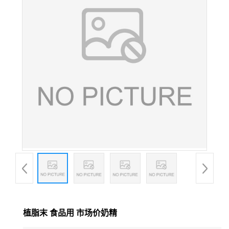
植脂末 食品用 市场价奶精