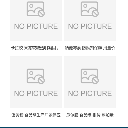
卡拉胶 果冻软糖透明凝固 厂
纳他霉素 防腐剂保鲜 用量价
家供应
格
蛋黄粉 食品级生产厂家供应
瓜尔胶 食品级 报价 添加量