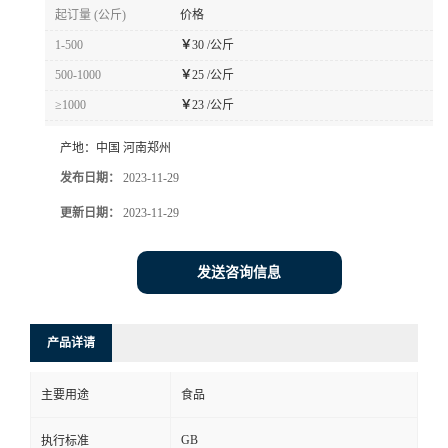
起订量 (公斤)
价格
1-500
￥
30 /公斤
500-1000
￥
25 /公斤
≥1000
￥
23 /公斤
产地：
中国 河南郑州
发布日期：
2023-11-29
更新日期：
2023-11-29
发送咨询信息
产品详请
主要用途
食品
GB
执行标准