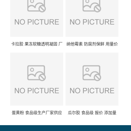
卡拉胶 果冻软糖透明凝固 厂
纳他霉素 防腐剂保鲜 用量价
家供应
格
蛋黄粉 食品级生产厂家供应
瓜尔胶 食品级 报价 添加量