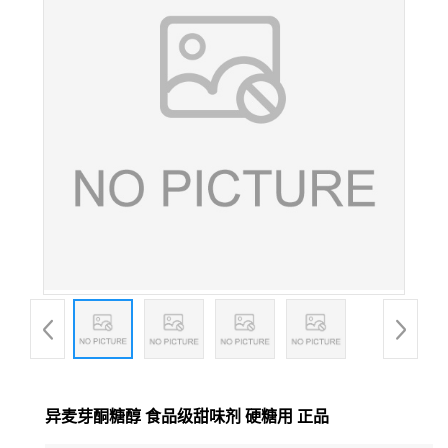
异麦芽酮糖醇 食品级甜味剂 硬糖用 正品