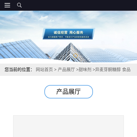
您当前的位置：
网站首页
>
产品展厅
>
甜味剂
>
异麦芽酮糖醇 食品
级甜味剂 硬糖用 正品
产品展厅