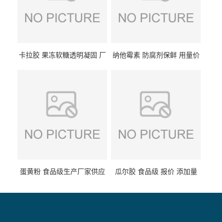
卡拉胶 果冻软糖透明凝固 厂
纳他霉素 防腐剂保鲜 用量价
家供应
格
蛋黄粉 食品级生产厂家供应
瓜尔胶 食品级 报价 添加量