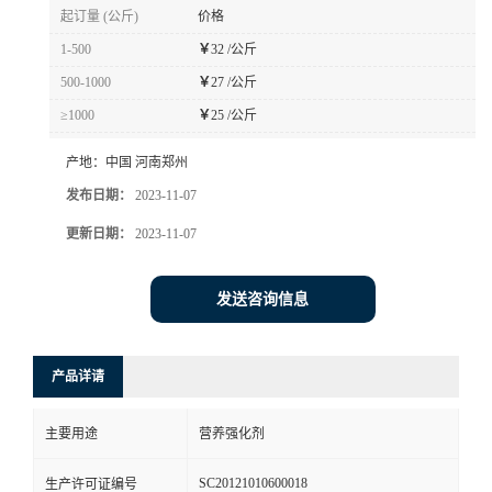
起订量 (公斤)
价格
1-500
￥
32 /公斤
500-1000
￥
27 /公斤
≥1000
￥
25 /公斤
产地：
中国 河南郑州
发布日期：
2023-11-07
更新日期：
2023-11-07
发送咨询信息
产品详请
主要用途
营养强化剂
SC20121010600018
生产许可证编号