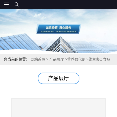
您当前的位置：
网站首页
>
产品展厅
>
营养强化剂
>
维生素C 食品
级营养强化剂 生产厂家价钱
产品展厅