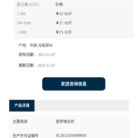
起订量 (公斤)
价格
1-500
￥
32 /公斤
500-1000
￥
27 /公斤
≥1000
￥
25 /公斤
产地：
中国 河南郑州
发布日期：
2023-11-07
更新日期：
2023-11-07
发送咨询信息
产品详请
主要用途
营养强化剂
SC20121010600018
生产许可证编号