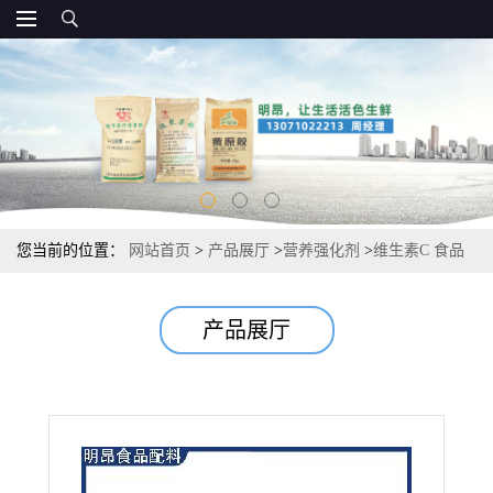
您当前的位置：
网站首页
>
产品展厅
>
营养强化剂
>
维生素C 食品
级营养强化 抗坏血酸VC粉
产品展厅