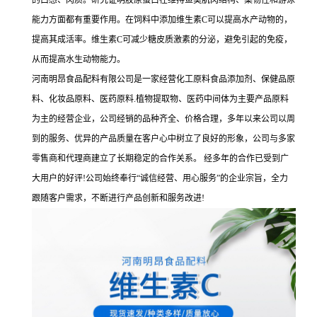
的口感、肉质。研究证明胶原蛋白在维持鱼类肌肉结构、柔韧性和游泳
能力方面都有重要作用。在饲料中添加维生素C可以提高水产动物的，
提高其成活率。维生素C可减少糖皮质激素的分泌，避免引起的免疫，
从而提高水生动物能力。
河南明昂食品配料有限公司是一家经营化工原料食品添加剂、保健品原
料、化妆品原料、医药原料.植物提取物、医药中间体为主要产品原料
为主的经营企业，公司经销的品种齐全、价格合理，多年以来公司以周
到的服务、优异的产品质量在客户心中树立了良好的形象，公司与多家
零售商和代理商建立了长期稳定的合作关系。 经多年的合作已受到广
大用户的好评!公司始终奉行“诚信经营、用心服务”的企业宗旨，全力
跟随客户需求，不断进行产品创新和服务改进!