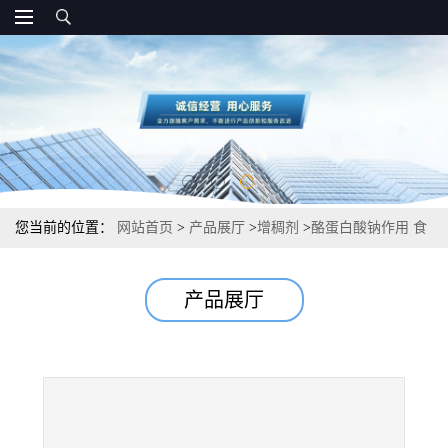
您当前的位置：
网站首页
>
产品展厅
>
增稠剂
>
酪蛋白酸钠作用 食
品级增稠剂 生产厂家资质
产品展厅