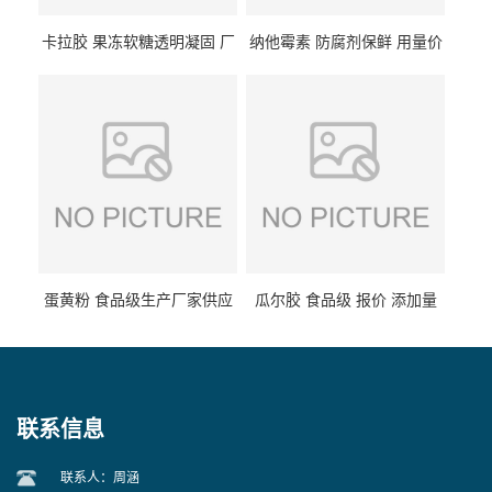
卡拉胶 果冻软糖透明凝固 厂
纳他霉素 防腐剂保鲜 用量价
家供应
格
蛋黄粉 食品级生产厂家供应
瓜尔胶 食品级 报价 添加量
联系信息
联系人：周涵