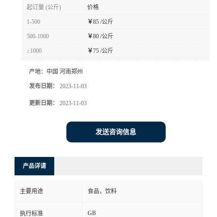
起订量 (公斤)
价格
1-500
￥
85 /公斤
500-1000
￥
80 /公斤
≥1000
￥
75 /公斤
产地：
中国 河南郑州
发布日期：
2023-11-03
更新日期：
2023-11-03
发送咨询信息
产品详请
主要用途
食品，饮料
GB
执行标准