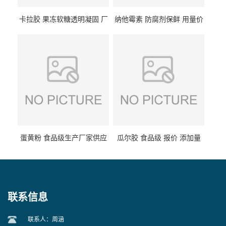
卡拉胶 果冻软糖透明凝固 厂
纳他霉素 防腐剂保鲜 用量价
家供应
格
蛋黄粉 食品级生产厂家供应
瓜尔胶 食品级 报价 添加量
联系信息
联系人：周涵