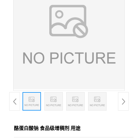
酪蛋白酸钠 食品级增稠剂 用途