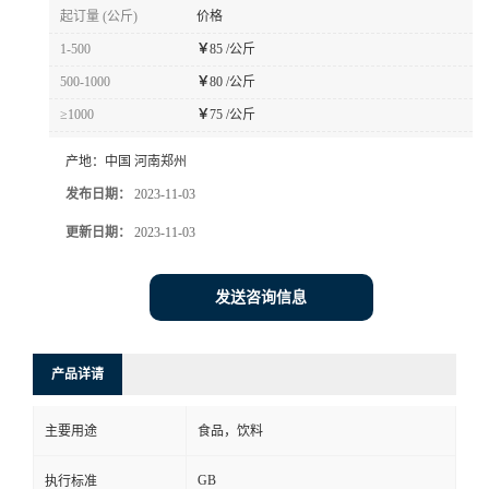
起订量 (公斤)
价格
1-500
￥
85 /公斤
500-1000
￥
80 /公斤
≥1000
￥
75 /公斤
产地：
中国 河南郑州
发布日期：
2023-11-03
更新日期：
2023-11-03
发送咨询信息
产品详请
主要用途
食品，饮料
GB
执行标准