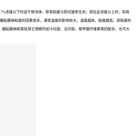
 7%浓度以下时呈牛顿流体，即其粘度与剪切速率无关；而在此浓度以上时，则具
影响酪朊酸钠粘度的因素很多，通常温度的影响较大。温度越高，粘度越低，其粘度的
，酪朊酸钠和某些其它增稠剂如卡拉胶、瓜尔胶、羧甲基纤维素等的配合，也可大