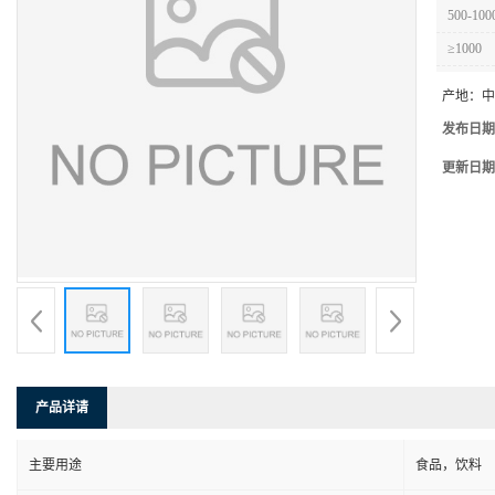
500-100
≥1000
产地：
中
发布日期
更新日期
产品详请
主要用途
食品，饮料