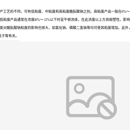
产工艺的不同，可有低粘度、中粘度和高粘度酪朊酸钠之别。高粘度产品一般在6%～
粘度产品通常在浓度l0%～ l2%以下时呈牛顿流体，在此浓度以上方具假塑性。
类对酪朊酸钠粘度的影响也很大，如氯化钠、磷酸二氢钠等均可使其粘度增加。此外
离子等有关。