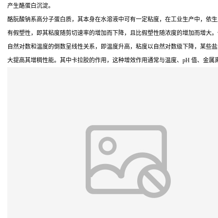
产生酪蛋白沉淀。
酪朊酸钠系高分子蛋白质，其本身在水溶液中可有一定粘度，在工业生产中，依生
有假塑性，即其粘度随剪切速率的增加而下降，且比假塑性随浓度的增加而增大。低
自然对数和温度的倒数呈线性关系，即温度升高，粘度以自然对数级下降，某些盐
大提高其增稠性能。其中卡拉胶的作用，这种增效作用通常与温度、pH 值、金属