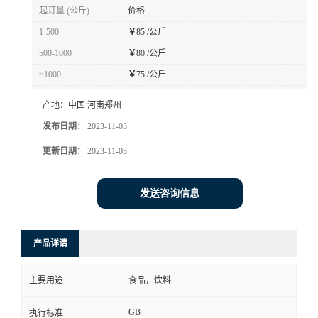
起订量 (公斤)
价格
1-500
￥
85 /公斤
500-1000
￥
80 /公斤
≥1000
￥
75 /公斤
产地：
中国 河南郑州
发布日期：
2023-11-03
更新日期：
2023-11-03
发送咨询信息
产品详请
主要用途
食品，饮料
GB
执行标准