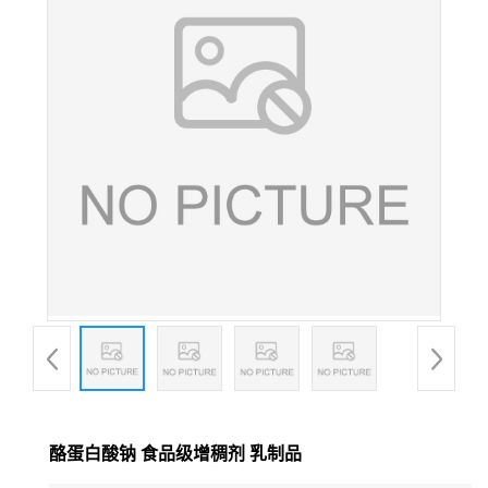
酪蛋白酸钠 食品级增稠剂 乳制品