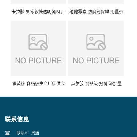
卡拉胶 果冻软糖透明凝固 厂
纳他霉素 防腐剂保鲜 用量价
家供应
格
蛋黄粉 食品级生产厂家供应
瓜尔胶 食品级 报价 添加量
联系信息
联系人：周涵