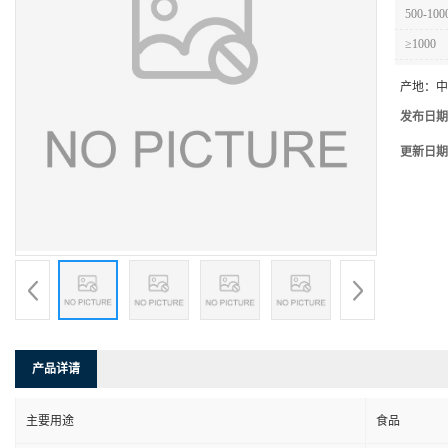
500-100
≥1000
产地：
中
发布日期
更新日期
产品详请
主要用途
食品