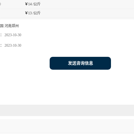
0
￥
14 /公斤
￥
13 /公斤
国 河南郑州
：
2023-10-30
：
2023-10-30
发送咨询信息