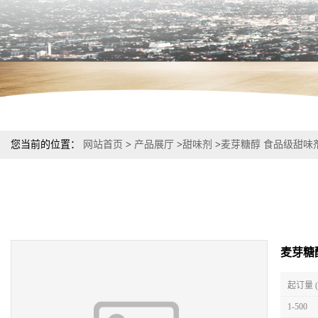
您当前的位置：
网站首页
>
产品展厅
>
甜味剂
>
麦芽糖醇 食品级甜味
麦芽糖
起订量 
1-500