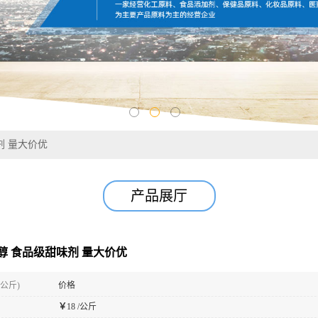
剂 量大价优
产品展厅
醇 食品级甜味剂 量大价优
(公斤)
价格
￥
18 /公斤