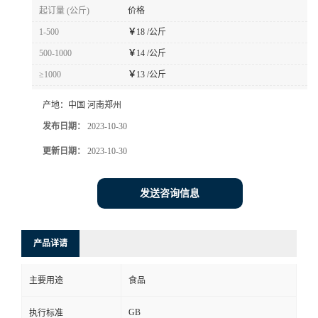
起订量 (公斤)
价格
1-500
￥
18 /公斤
500-1000
￥
14 /公斤
≥1000
￥
13 /公斤
产地：
中国 河南郑州
发布日期：
2023-10-30
更新日期：
2023-10-30
发送咨询信息
产品详请
主要用途
食品
GB
执行标准