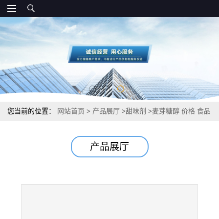
您当前的位置：
网站首页
>
产品展厅
>
甜味剂
>
麦芽糖醇 价格 食品
级甜味剂 厂家规格
产品展厅