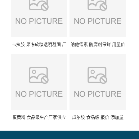
卡拉胶 果冻软糖透明凝固 厂
纳他霉素 防腐剂保鲜 用量价
家供应
格
蛋黄粉 食品级生产厂家供应
瓜尔胶 食品级 报价 添加量