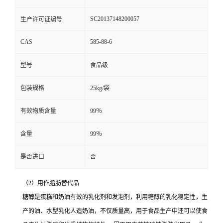
SC20137148200057
生产许可证编号
CAS
585-88-6
型号
食品级
包装规格
25kg/袋
有效物质含量
99％
含量
99％
是否进口
否
（2）用作脂肪替代品
糖醇是蛋糕和奶油有效的乳化剂和发泡剂，利用糖醇的乳化稳定性，生
产的油、水型乳化人造奶油，不仅质量高，用于食品生产中还可以使食