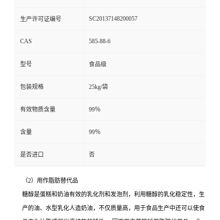
SC20137148200057
生产许可证编号
CAS
585-88-6
型号
食品级
包装规格
25kg/袋
有效物质含量
99％
含量
99％
是否进口
否
（2）用作脂肪替代品
糖醇是蛋糕和奶油有效的乳化剂和发泡剂，利用糖醇的乳化稳定性，生
产的油、水型乳化人造奶油，不仅质量高，用于食品生产中还可以使食