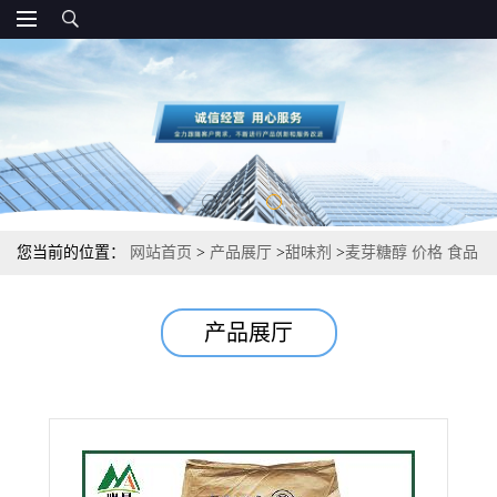
您当前的位置：
网站首页
>
产品展厅
>
甜味剂
>
麦芽糖醇 价格 食品
级甜味剂 生产售价
产品展厅