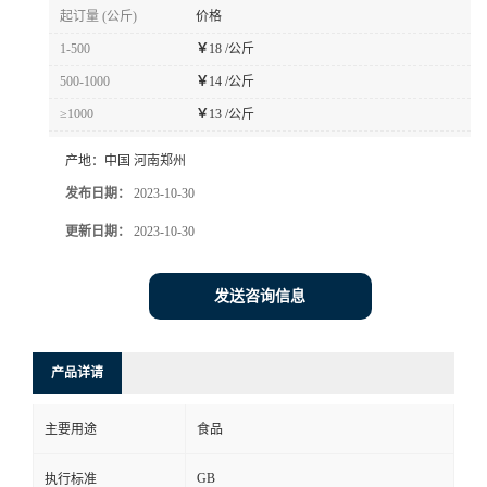
起订量 (公斤)
价格
1-500
￥
18 /公斤
500-1000
￥
14 /公斤
≥1000
￥
13 /公斤
产地：
中国 河南郑州
发布日期：
2023-10-30
更新日期：
2023-10-30
发送咨询信息
产品详请
主要用途
食品
GB
执行标准