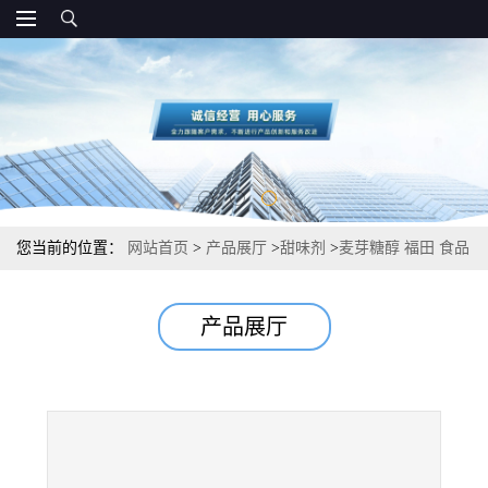
您当前的位置：
网站首页
>
产品展厅
>
甜味剂
>
麦芽糖醇 福田 食品
级CAS号 厂家价格
产品展厅