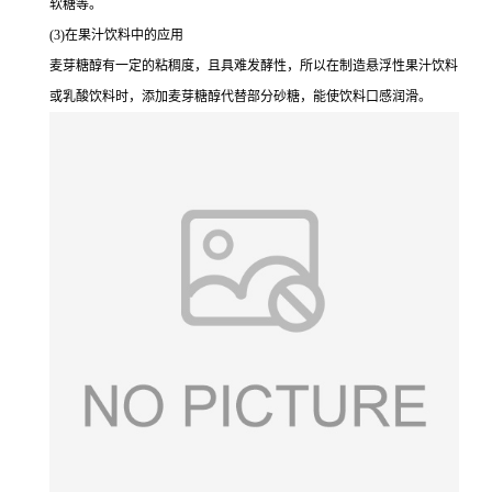
软糖等。
(3)在果汁饮料中的应用
麦芽糖醇有一定的粘稠度，且具难发酵性，所以在制造悬浮性果汁饮料
或乳酸饮料时，添加麦芽糖醇代替部分砂糖，能使饮料口感润滑。