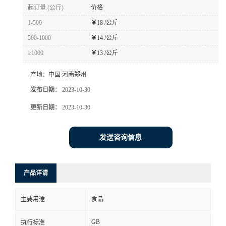
起订量 (公斤)
价格
1-500
￥
18 /公斤
500-1000
￥
14 /公斤
≥1000
￥
13 /公斤
产地：
中国 河南郑州
发布日期：
2023-10-30
更新日期：
2023-10-30
发送咨询信息
产品详请
主要用途
食品
GB
执行标准