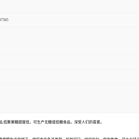
07585
品;低聚果糖甜度低，可生产无糖或低糖食品，深受人们的喜爱。