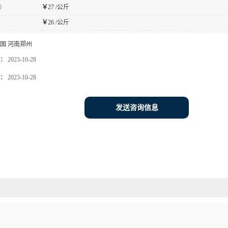
0
￥
27 /公斤
￥
26 /公斤
国 河南郑州
：
2023-10-28
：
2023-10-28
发送咨询信息