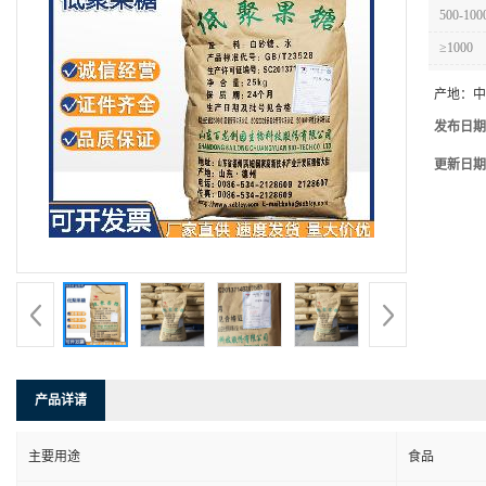
500-100
≥1000
产地：
中
发布日期
更新日期
产品详请
主要用途
食品