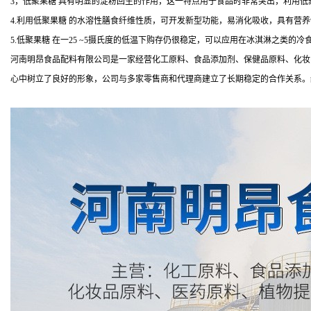
3，低聚果糖 具有明显的淀粉回生的作用，这一特点用于食品时非常突出，利用
4.利用低聚果糖 的水溶性膳食纤维性质，可开发新型功能，易消化吸收，具有营
5.低聚果糖 在一25 ~5摄氏度的低温下购存仍很稳定，可以应用在冰淇淋之类的冷
河南明昂食品配料有限公司是一家经营化工原料、食品添加剂、保健品原料、化妆
心中树立了良好的形象，公司与多家零售商和代理商建立了长期稳定的合作关系。经