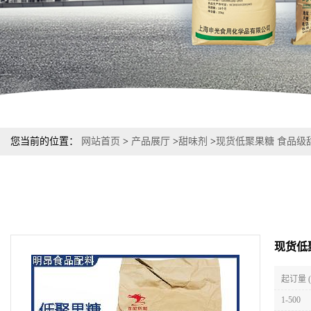
您当前的位置：
网站首页
>
产品展厅
>
甜味剂
>
现货低聚果糖 食品级
现货低
起订量 
1-500