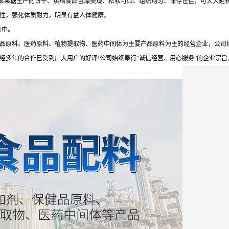
低聚果糖生产的饼干、烘焙食品色泽美观、松软可口、组织均匀、保存性佳，可大大延
养性，强化体质耐力，明显有益人体健康。
食中。
品原料、医药原料、植物提取物、医药中间体为主要产品原料为主的经营企业，公司
多年的合作已受到广大用户的好评!公司始终奉行“诚信经营、用心服务”的企业宗旨