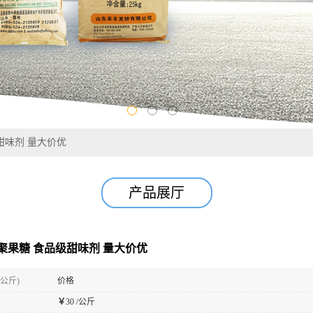
甜味剂 量大价优
产品展厅
聚果糖 食品级甜味剂 量大价优
(公斤)
价格
￥
30 /公斤