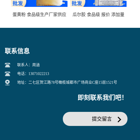
蛋黄粉 食品级生产厂家供应
瓜尔胶 食品级 报价 添加量
联系信息
联系人：周涵
电话：13071022213
地址：二七区贺江路78号橄榄城都市广场商业C座15层1521号
即刻联系我们吧！
提交留言