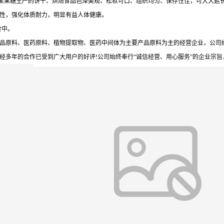
低聚果糖生产的饼干、烘焙食品色泽美观、松软可口、组织均匀、保存性佳，可大大延
养性，强化体质耐力，明显有益人体健康。
食中。
品原料、医药原料、植物提取物、医药中间体为主要产品原料为主的经营企业，公司
多年的合作已受到广大用户的好评!公司始终奉行“诚信经营、用心服务”的企业宗旨