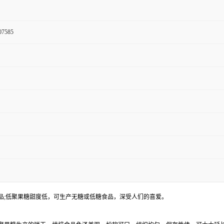
07585
品;低聚果糖甜度低，可生产无糖或低糖食品，深受人们的喜爱。