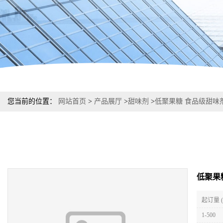
您当前的位置：
网站首页
>
产品展厅
>
甜味剂
>
低聚果糖 食品级甜味
低聚果
起订量 
1-500