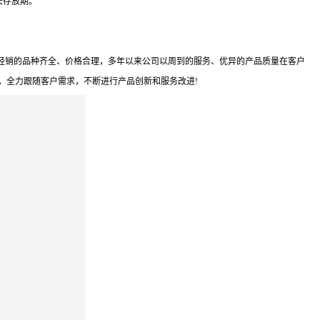
长存放期。
经销的品种齐全、价格合理，多年以来公司以周到的服务、优异的产品质量在客户
，全力跟随客户需求，不断进行产品创新和服务改进!