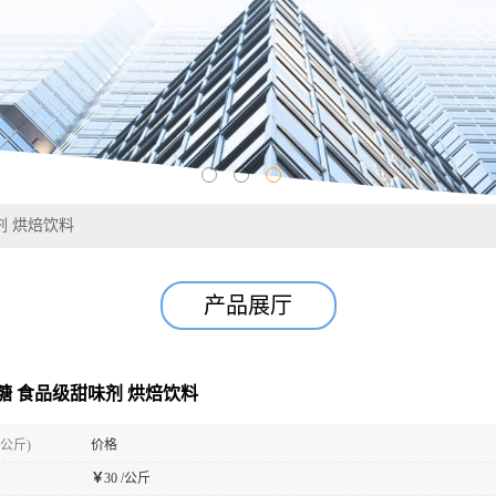
剂 烘焙饮料
产品展厅
糖 食品级甜味剂 烘焙饮料
(公斤)
价格
￥
30 /公斤