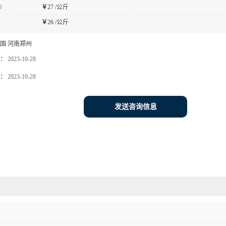
0
￥
27 /公斤
￥
26 /公斤
国 河南郑州
：
2023-10-28
：
2023-10-28
发送咨询信息