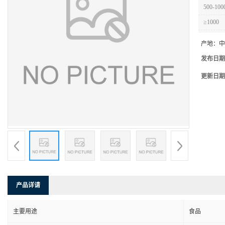
500-100
≥1000
产地：
中
发布日期
更新日期
产品详请
主要用途
食品