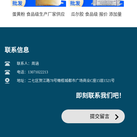
蛋黄粉 食品级生产厂家供应
瓜尔胶 食品级 报价 添加量
联系信息
联系人：周涵
电话：13071022213
地址：二七区贺江路78号橄榄城都市广场商业C座15层1521号
即刻联系我们吧！
提交留言