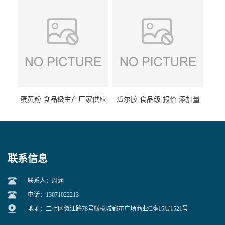
蛋黄粉 食品级生产厂家供应
瓜尔胶 食品级 报价 添加量
联系信息
联系人：周涵
电话：13071022213
地址：二七区贺江路78号橄榄城都市广场商业C座15层1521号