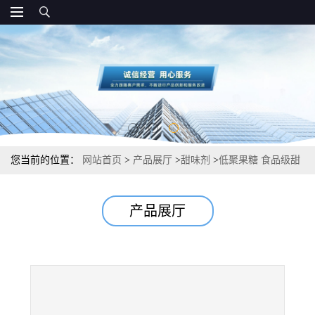
您当前的位置：
网站首页
>
产品展厅
>
甜味剂
>
低聚果糖 食品级甜
味剂 生产价格
产品展厅