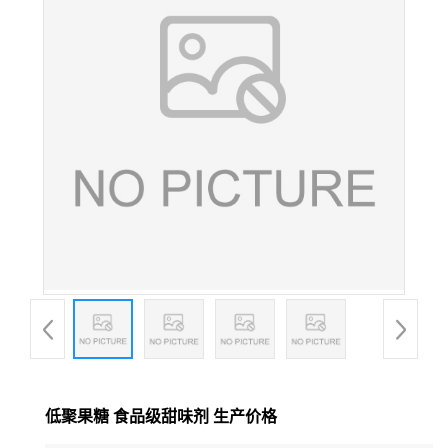
低聚果糖 食品级甜味剂 生产价格