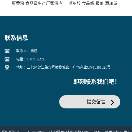
蛋黄粉 食品级生产厂家供应
瓜尔胶 食品级 报价 添加量
联系信息
联系人：周涵
电话：13071022213
地址：二七区贺江路78号橄榄城都市广场商业C座15层1521号
即刻联系我们吧！
提交留言