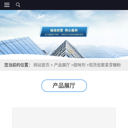
您当前的位置：
网站首页
>
产品展厅
>
甜味剂
>
现货低聚麦芽糖粉
食品级甜味剂 厂家供应
产品展厅