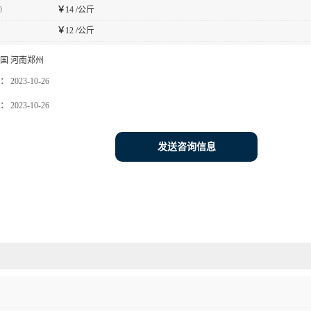
0
￥
14 /公斤
￥
12 /公斤
国 河南郑州
：
2023-10-26
：
2023-10-26
发送咨询信息