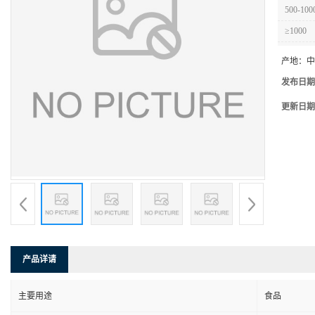
500-100
≥1000
产地：
中
发布日期
更新日期
产品详请
主要用途
食品