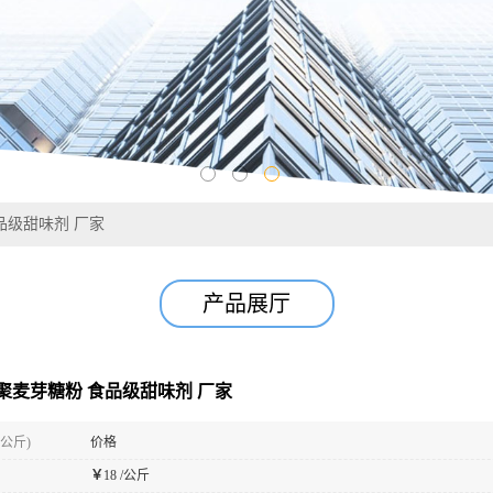
品级甜味剂 厂家
产品展厅
聚麦芽糖粉 食品级甜味剂 厂家
(公斤)
价格
￥
18 /公斤