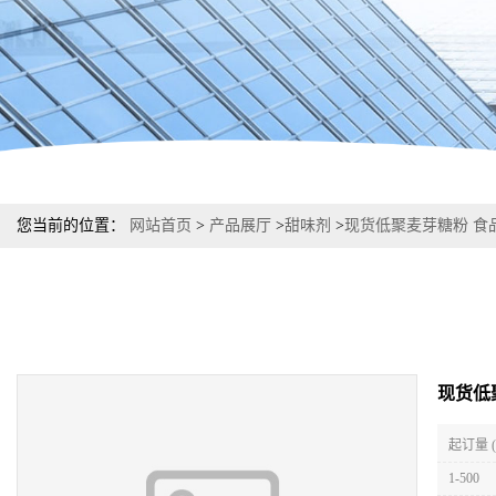
您当前的位置：
网站首页
>
产品展厅
>
甜味剂
>
现货低聚麦芽糖粉 食
现货低
起订量 
1-500