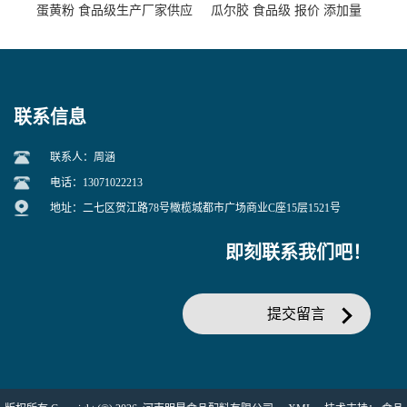
蛋黄粉 食品级生产厂家供应
瓜尔胶 食品级 报价 添加量
联系信息
联系人：周涵
电话：13071022213
地址：二七区贺江路78号橄榄城都市广场商业C座15层1521号
即刻联系我们吧！
提交留言