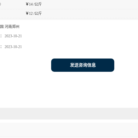
0
￥
14 /公斤
￥
12 /公斤
国 河南郑州
：
2023-10-21
：
2023-10-21
发送咨询信息