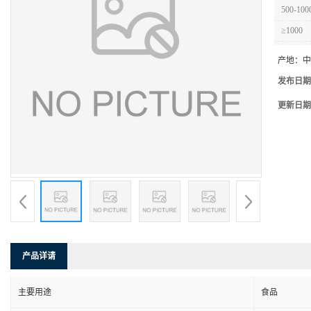
500-100
≥1000
产地：
中
发布日期
更新日期
产品详请
主要用途
食品