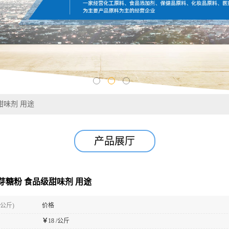
甜味剂 用途
产品展厅
芽糖粉 食品级甜味剂 用途
(公斤)
价格
￥
18 /公斤