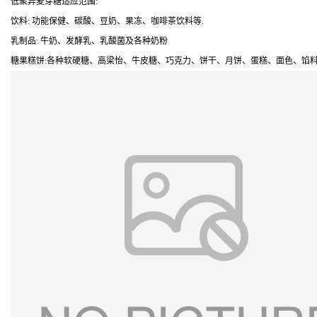
低聚异麦芽糖适应范围:
饮料: 功能保健、碳酸、豆奶、果冻、咖啡茶饮料等.
乳制品: 牛奶、发酵乳、乳酸菌及各种奶粉
糖果糕饼:各种软硬糖、高梁怡、牛皮糖、巧克力、饼干、月饼、蛋糕、面色、馅料