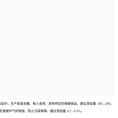
中，生产各类无糖、每人食用、具有特定的保健食品，建议添加量: 10% -20%:
的排放，防止污染等等。建议添加量: 0.1 - 0.3%。