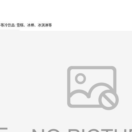
等冷饮品: 雪糕、冰棒、冰淇淋等