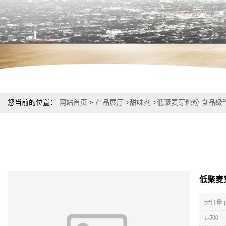
您当前的位置：
网站首页
>
产品展厅
>
甜味剂
>
低聚麦芽糖粉 食品级
低聚麦
起订量 
1-500