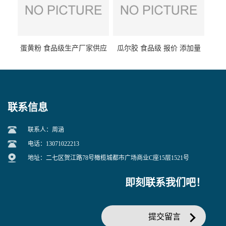
蛋黄粉 食品级生产厂家供应
瓜尔胶 食品级 报价 添加量
联系信息
联系人：周涵
电话：13071022213
地址：二七区贺江路78号橄榄城都市广场商业C座15层1521号
即刻联系我们吧！
提交留言