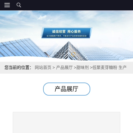
您当前的位置：
网站首页
>
产品展厅
>
甜味剂
>
低聚麦芽糖粉 生产
厂家电话 价格
产品展厅