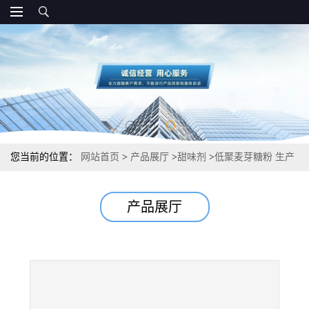
您当前的位置：
网站首页
>
产品展厅
>
甜味剂
>
低聚麦芽糖粉 生产
厂家电话 多种规格
产品展厅