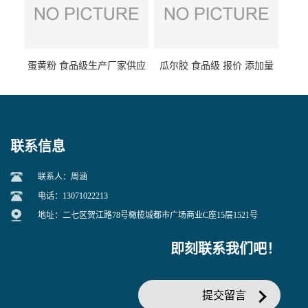
蛋黄粉 食品级生产厂家供应
瓜尔胶 食品级 报价 添加量
联系信息
联系人：周涵
电话：13071022213
地址：二七区贺江路78号橄榄城都市广场商业C座15层1521号
即刻联系我们吧！
提交留言