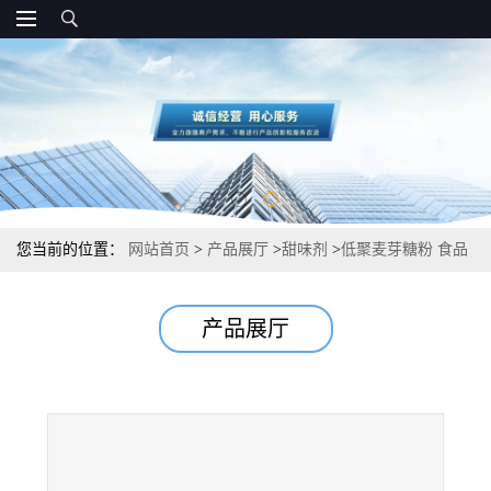
您当前的位置：
网站首页
>
产品展厅
>
甜味剂
>
低聚麦芽糖粉 食品
级甜味剂 高含量
产品展厅