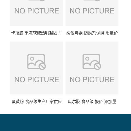
卡拉胶 果冻软糖透明凝固 厂
纳他霉素 防腐剂保鲜 用量价
家供应
格
蛋黄粉 食品级生产厂家供应
瓜尔胶 食品级 报价 添加量