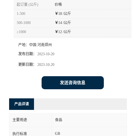
起订量 (公斤)
价格
1-500
￥
18 /公斤
500-1000
￥
14 /公斤
≥1000
￥
12 /公斤
产地：
中国 河南郑州
发布日期：
2023-10-20
更新日期：
2023-10-20
发送咨询信息
产品详请
主要用途
食品
GB
执行标准