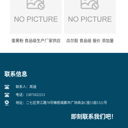
蛋黄粉 食品级生产厂家供应
瓜尔胶 食品级 报价 添加量
联系信息
联系人：周涵
电话：13071022213
地址：二七区贺江路78号橄榄城都市广场商业C座15层1521号
即刻联系我们吧！