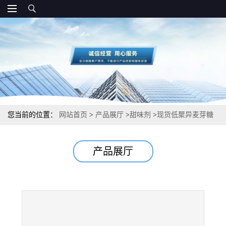
您当前的位置：
网站首页
>
产品展厅
>
甜味剂
>
现货低聚异麦芽糖
食品级甜味剂 零售
产品展厅